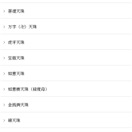
菩提天珠
万字（卍）天珠
虎牙天珠
宝瓶天珠
如意天珠
如意樹天珠（緑度母）
金銭鉤天珠
線天珠