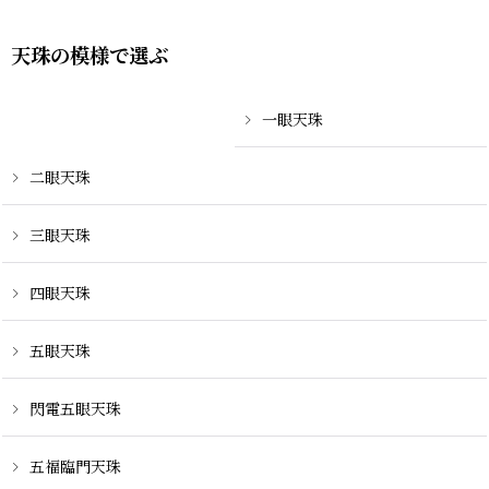
天珠の模様で選ぶ
一眼天珠
二眼天珠
三眼天珠
四眼天珠
五眼天珠
閃電五眼天珠
五福臨門天珠