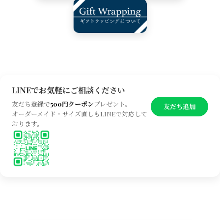
LINEでお気軽にご相談ください
友だち登録で
500円クーポン
プレゼント。
友だち追加
オーダーメイド・サイズ直しもLINEで対応して
おります。