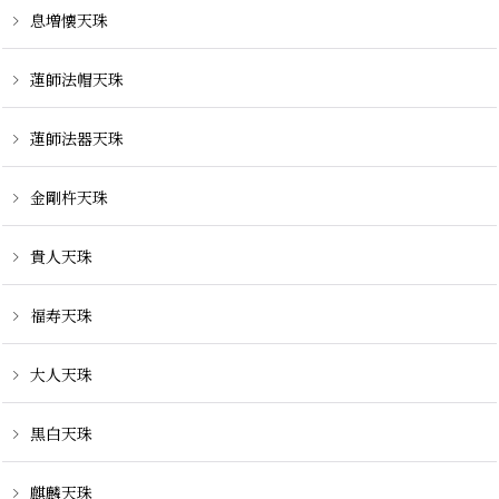
息増懐天珠
蓮師法帽天珠
蓮師法器天珠
金剛杵天珠
貴人天珠
福寿天珠
大人天珠
黒白天珠
麒麟天珠