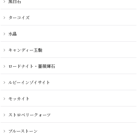
黒白石
ターコイズ
水晶
キャンディー玉髄
ロードナイト・薔薇輝石
ルビーインゾイサイト
モッカイト
ストロベリークォーツ
ブルーストーン