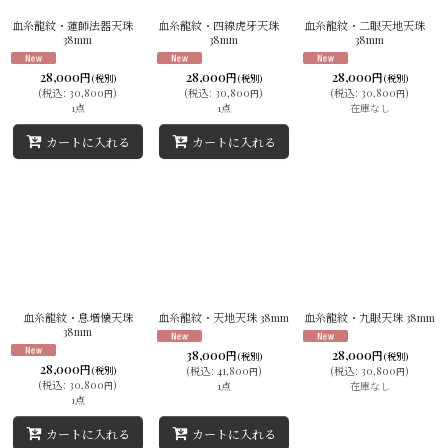
血糸龍紋・蓮師法器天珠
血糸龍紋・四線虎牙天珠
血糸龍紋・二眼天地天珠
38mm
38mm
38mm
28,000
28,000
28,000
円
円
円
(税別)
(税別)
(税別)
(
税込
:
30,800
)
(
税込
:
30,800
)
(
税込
:
30,800
)
円
円
円
1点
1点
在庫なし
カートに入れる
カートに入れる
血糸龍紋・息増懐天珠
血糸龍紋・天地天珠 38mm
血糸龍紋・九眼天珠 38mm
38mm
38,000
28,000
円
円
(税別)
(税別)
28,000
円
(税別)
(
税込
:
41,800
)
(
税込
:
30,800
)
円
円
(
税込
:
30,800
)
1点
在庫なし
円
1点
カートに入れる
カートに入れる