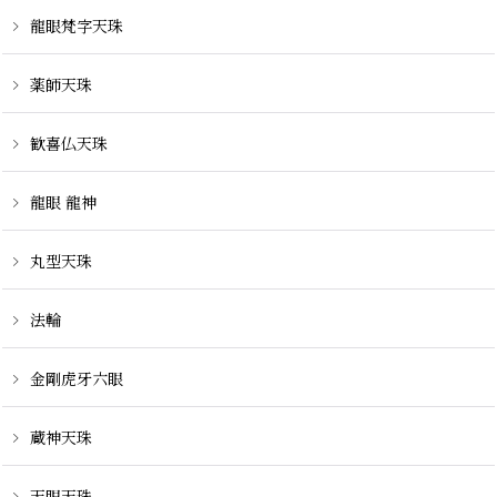
龍眼梵字天珠
薬師天珠
歓喜仏天珠
龍眼 龍神
丸型天珠
法輪
金剛虎牙六眼
蔵神天珠
天眼天珠