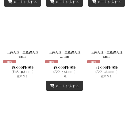
カートに入れる
カートに入れる
カートに入れる
至純天珠・三色線天珠
至純天珠・三色線天珠
至純天珠・三色線天珠
37mm
40mm
37mm
38,000
48,000
42,000
円
円
円
(税別)
(税別)
(税別)
(
税込
:
41,800
)
(
税込
:
52,800
)
(
税込
:
46,200
)
円
円
円
在庫なし
1点
在庫なし
カートに入れる