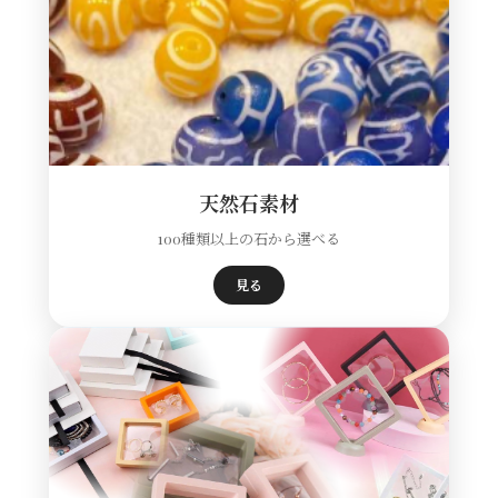
天然石素材
100種類以上の石から選べる
見る