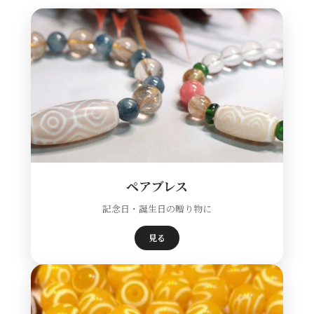
ペアブレス
記念日・誕生日の贈り物に
見る