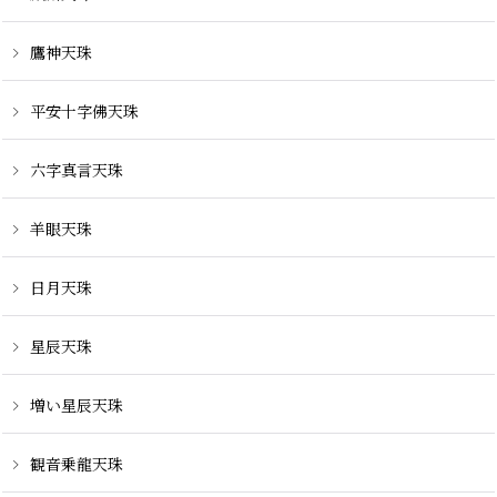
鷹神天珠
平安十字佛天珠
六字真言天珠
羊眼天珠
日月天珠
星辰天珠
増い星辰天珠
観音乗龍天珠