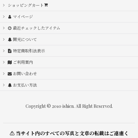
並び順
:
ショッピングカート
マイページ
絞り込む
最近チェックしたアイテム
開光について
特定商取引法表示
ご利用案内
お問い合わせ
お支払い方法
Copyright © 2010 ishien. All Right Reserved.
⚠ 当サイト内のすべての写真と文章の転載はご遠慮く