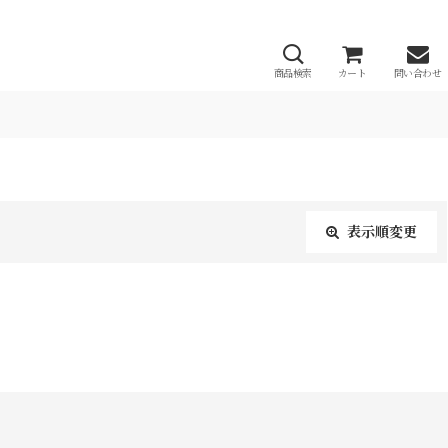
商品検索
カート
問い合わせ
表示順変更
閉じる