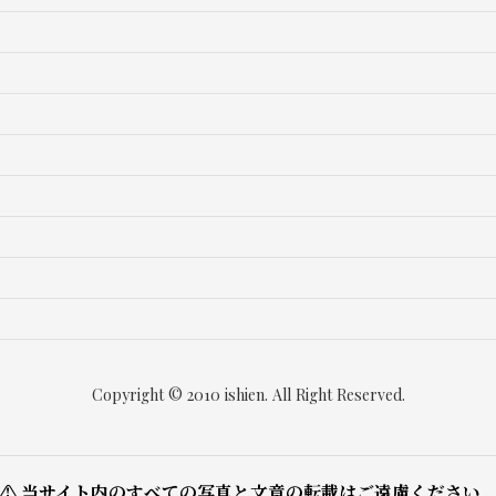
絞り込む
Copyright © 2010 ishien. All Right Reserved.
⚠ 当サイト内のすべての写真と文章の転載はご遠慮ください