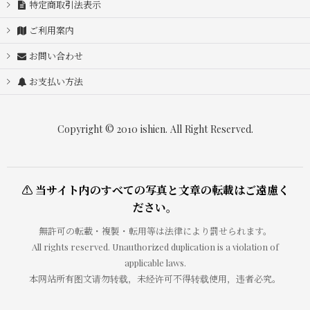
特定商取引法表示
ご利用案内
お問い合わせ
お支払い方法
Copyright © 2010 ishien. All Right Reserved.
⚠ 当サイト内のすべての写真と文章の転載はご遠慮く
ださい。
無許可の転載・複製・転用等は法律により罰せられます。
All rights reserved. Unauthorized duplication is a violation of
applicable laws.
本网站所有图文请勿转载，未经许可不得转载使用，违者必究。