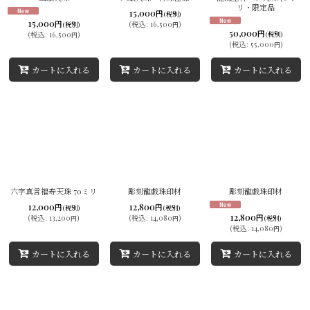
リ・限定品
15,000
円
(税別)
15,000
円
(
税込
:
16,500
)
(税別)
円
50,000
円
(
税込
:
16,500
)
(税別)
円
(
税込
:
55,000
)
円
カートに入れる
カートに入れる
カートに入れる
六字真言福寿天珠 70ミリ
彫刻龍戯珠印材
彫刻龍戯珠印材
12,000
12,800
円
円
(税別)
(税別)
12,800
円
(
税込
:
13,200
)
(
税込
:
14,080
)
(税別)
円
円
(
税込
:
14,080
)
円
カートに入れる
カートに入れる
カートに入れる