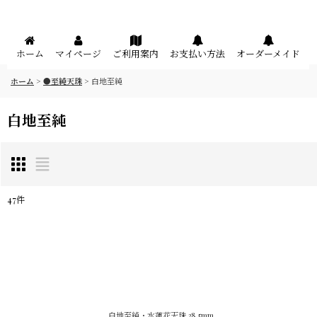
メニュー
ホーム
マイページ
ご利用案内
お支払い方法
オーダーメイド
ホーム
>
●至純天珠
>
白地至純
白地至純
47
件
表示数
:
在庫あり
並び順
:
白地至純・水蓮花天珠 38.5mm