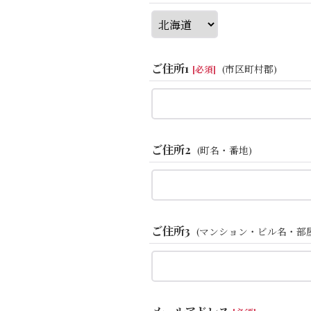
ご住所1
(市区町村郡)
[
必須
]
ご住所2
(町名・番地)
ご住所3
(マンション・ビル名・部