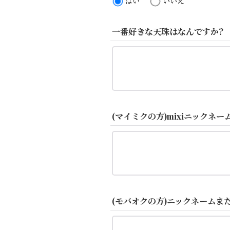
はい
いいえ
一番好きな天珠はなんですか?
(マイミクの方)mixiニックネー
(モバオクの方)ニックネームまた