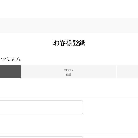
お客様登録
いたします。
STEP 2
確認