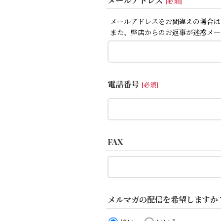
メールアドレス
[
必須
]
メールアドレスをお間違えの場合は
また、弊店からのお返事が迷惑メー
電話番号
[
必須
]
FAX
メルマガの配信を希望しますか