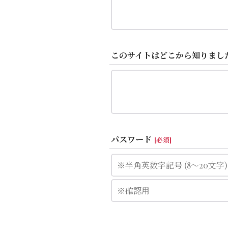
このサイトはどこから知りました?
パスワード
[
必須
]