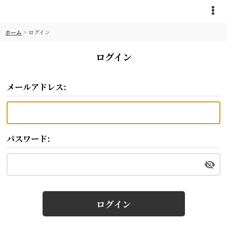
ホーム
>
ログイン
ログイン
メールアドレス
:
パスワード
:
ログイン