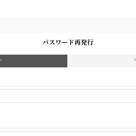
パスワード再発行
 1
S