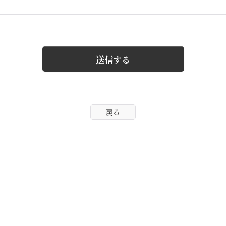
送信する
戻る