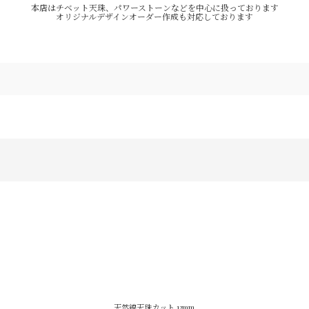
本店はチベット天珠、パワーストーンなどを中心に扱っております
オリジナルデザインオーダー作成も対応しております
天然線天珠カット 13mm