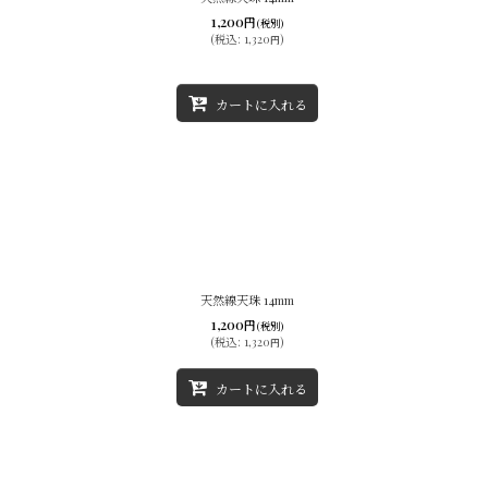
1,200
円
(税別)
(
税込
:
1,320
)
円
カートに入れる
天然線天珠 14mm
1,200
円
(税別)
(
税込
:
1,320
)
円
カートに入れる