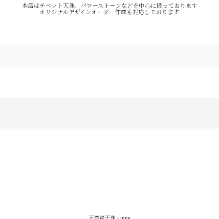
本店はチベット天珠、パワーストーンなどを中心に扱っております
オリジナルデザインオーダー作成も対応しております
天然線天珠 14mm