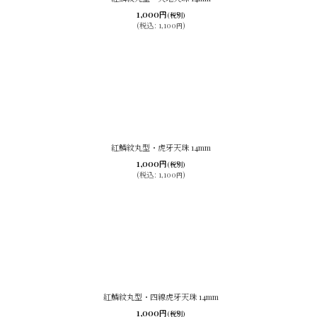
1,000
円
(税別)
(
税込
:
1,100
)
円
紅鱗紋丸型・虎牙天珠 14mm
1,000
円
(税別)
(
税込
:
1,100
)
円
紅鱗紋丸型・四線虎牙天珠 14mm
1,000
円
(税別)