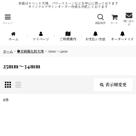
本店はチベット天珠、パワーストーンなどを中心に扱っております
オリジナルデザインオーダー作成も対応しております
問い合わ
メニュー
商品検索
カート
せ
ホーム
マイページ
ご利用案内
お支払い方法
オーダーメイド
ホーム
>
●至純風化紋天珠
>
25mm〜34mm
25mm〜34mm
表示順変更
閉じる
8
件
表示数
:
在庫あり