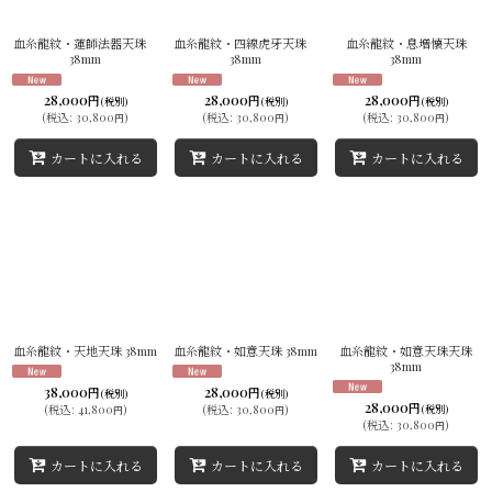
並び順
:
血糸龍紋・蓮師法器天珠
血糸龍紋・四線虎牙天珠
血糸龍紋・息増懐天珠
38mm
38mm
38mm
絞り込む
28,000
28,000
28,000
円
円
円
(税別)
(税別)
(税別)
(
税込
:
30,800
)
(
税込
:
30,800
)
(
税込
:
30,800
)
円
円
円
カートに入れる
カートに入れる
カートに入れる
血糸龍紋・天地天珠 38mm
血糸龍紋・如意天珠 38mm
血糸龍紋・如意天珠天珠
38mm
38,000
28,000
円
円
(税別)
(税別)
28,000
円
(
税込
:
41,800
)
(
税込
:
30,800
)
(税別)
円
円
(
税込
:
30,800
)
円
カートに入れる
カートに入れる
カートに入れる