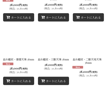
28,000
28,000
28,000
円
円
円
(税別)
(税別)
(税別)
(
税込
:
30,800
)
(
税込
:
30,800
)
(
税込
:
30,800
)
円
円
円
カートに入れる
カートに入れる
カートに入れる
血糸龍紋・菩提天珠 38mm
血糸龍紋・三眼天珠 38mm
血糸龍紋・二眼天地天珠
38mm
28,000
円
(税別)
28,000
円
(
税込
:
30,800
)
(税別)
円
28,000
円
(
税込
:
30,800
)
(税別)
円
(
税込
:
30,800
)
円
カートに入れる
カートに入れる