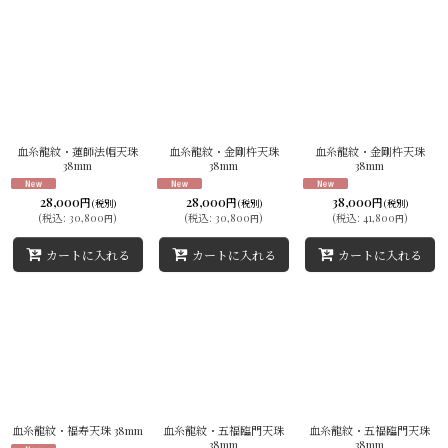
血糸龍紋・蓮師法帽天珠
血糸龍紋・金剛杵天珠
血糸龍紋・金剛杵天珠
38mm
38mm
38mm
28,000
28,000
38,000
円
円
円
(税別)
(税別)
(税別)
(
税込
:
30,800
)
(
税込
:
30,800
)
(
税込
:
41,800
)
円
円
円
カートに入れる
カートに入れる
カートに入れる
血糸龍紋・福寿天珠 38mm
血糸龍紋・五福臨門天珠
血糸龍紋・五福臨門天珠
38mm
38mm