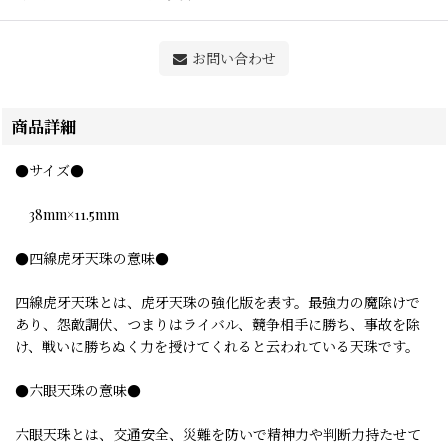
お問い合わせ
商品詳細
●サイズ●
38mm×11.5mm
●四線虎牙天珠の意味●
四線虎牙天珠とは、虎牙天珠の強化版を表す。最強力の魔除けで
あり、怨敵調伏、つまりはライバル、競争相手に勝ち、事故を除
け、戦いに勝ちぬく力を授けてくれると云われている天珠です。
●六眼天珠の意味●
六眼天珠とは、交通安全、災難を防いで精神力や判断力持たせて