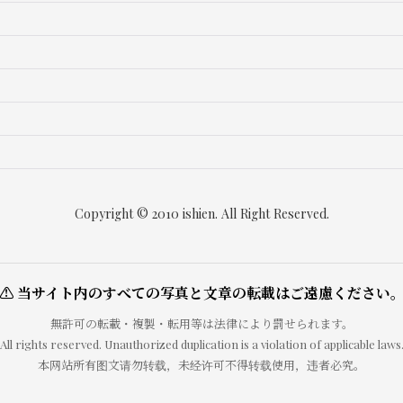
Copyright © 2010 ishien. All Right Reserved.
⚠ 当サイト内のすべての写真と文章の転載はご遠慮ください
無許可の転載・複製・転用等は法律により罰せられます。
All rights reserved. Unauthorized duplication is a violation of applicable laws
本网站所有图文请勿转载，未经许可不得转载使用，违者必究。