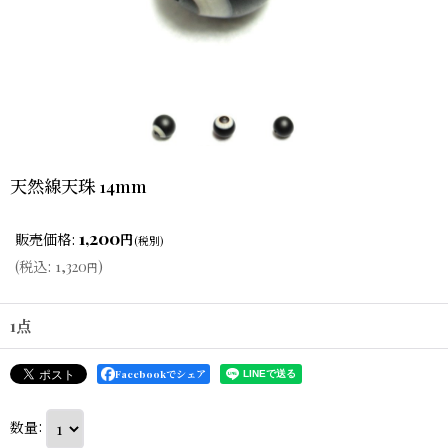
天然線天珠 14mm
1,200
販売価格
:
円
(税別)
(
税込
:
1,320
)
円
1点
Facebookでシェア
数量
: