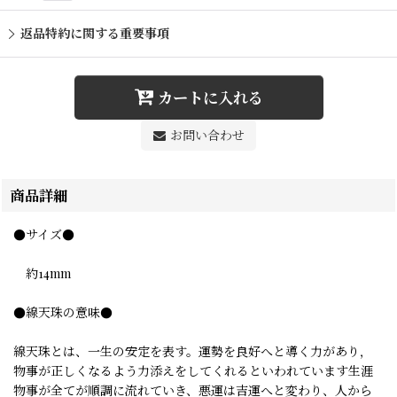
返品特約に関する重要事項
カートに入れる
お問い合わせ
商品詳細
●サイズ●
約14mm
●線天珠の意味●
線天珠とは、一生の安定を表す。運勢を良好へと導く力があり，
物事が正しくなるよう力添えをしてくれるといわれています生涯
物事が全てが順調に流れていき、悪運は吉運へと変わり、人から