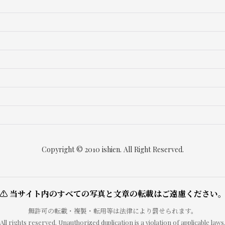
Copyright © 2010 ishien. All Right Reserved.
⚠ 当サイト内のすべての写真と文章の転載はご遠慮ください
無許可の転載・複製・転用等は法律により罰せられます。
All rights reserved. Unauthorized duplication is a violation of applicable laws