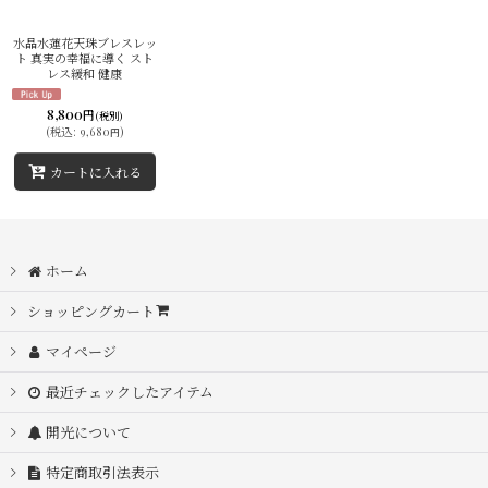
並び順
:
水晶水蓮花天珠ブレスレッ
ト 真実の幸福に導く スト
レス緩和 健康
絞り込む
8,800
円
(税別)
(
税込
:
9,680
)
円
カートに入れる
ホーム
ショッピングカート
マイページ
最近チェックしたアイテム
開光について
特定商取引法表示