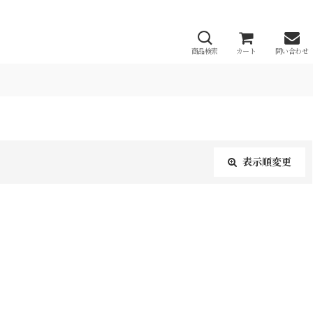
商品検索
カート
問い合わせ
表示順変更
閉じる