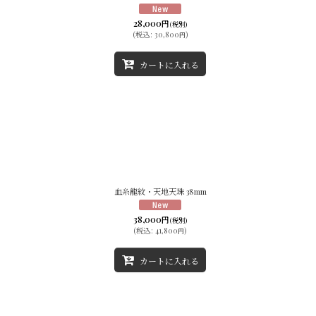
28,000
円
(税別)
(
税込
:
30,800
)
円
カートに入れる
血糸龍紋・天地天珠 38mm
38,000
円
(税別)
(
税込
:
41,800
)
円
カートに入れる