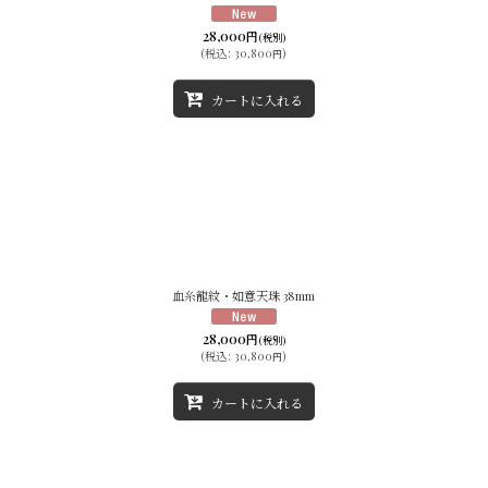
28,000
円
(税別)
(
税込
:
30,800
)
円
カートに入れる
血糸龍紋・如意天珠 38mm
28,000
円
(税別)
(
税込
:
30,800
)
円
カートに入れる