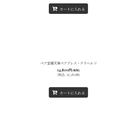
カートに入れる
ペア宝瓶天珠ペアブレス・テラヘルツ
14,800
円
(税別)
(
税込
:
16,280
)
円
カートに入れる