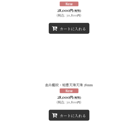
28,000
円
(税別)
(
税込
:
30,800
)
円
カートに入れる
血糸龍紋・如意天珠天珠 38mm
28,000
円
(税別)
(
税込
:
30,800
)
円
カートに入れる