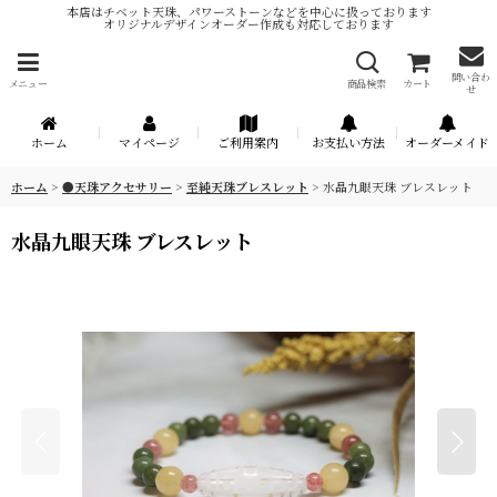
本店はチベット天珠、パワーストーンなどを中心に扱っております
オリジナルデザインオーダー作成も対応しております
問い合わ
メニュー
商品検索
カート
せ
ホーム
マイページ
ご利用案内
お支払い方法
オーダーメイド
ホーム
>
●天珠アクセサリー
>
至純天珠ブレスレット
>
水晶九眼天珠 ブレスレット
水晶九眼天珠 ブレスレット