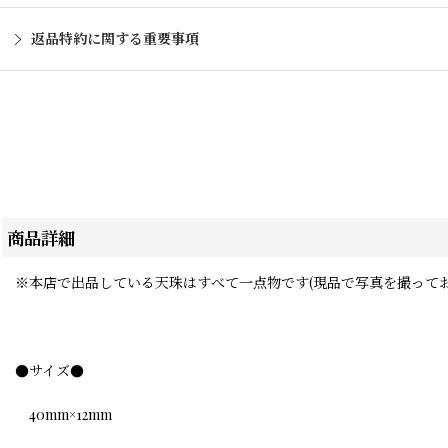
返品特約に関する重要事項
商品詳細
※本店で出品している天珠はすべて一点物です(現品で写真を撮って
●サイズ●
40mm×12mm