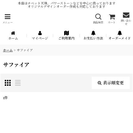
本店はチベット天珠、パワーストーンなどを中心に扱っております
オリジナルデザインオーダー作成も対応しております
問い合わ
メニュー
商品検索
カート
せ
ホーム
マイページ
ご利用案内
お支払い方法
オーダーメイド
ホーム
>
サファイア
サファイア
表示順変更
閉じる
1
件
表示数
:
在庫あり