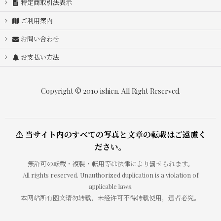
特定商取引法表示
ご利用案内
お問い合わせ
お支払い方法
Copyright © 2010 ishien. All Right Reserved.
⚠ 当サイト内のすべての写真と文章の転載はご遠慮く
ださい。
無許可の転載・複製・転用等は法律により罰せられます。
All rights reserved. Unauthorized duplication is a violation of
applicable laws.
本网站所有图文请勿转载，未经许可不得转载使用，违者必究。