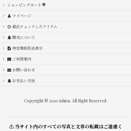
並び順
:
ショッピングカート
マイページ
絞り込む
最近チェックしたアイテム
開光について
特定商取引法表示
ご利用案内
お問い合わせ
お支払い方法
Copyright © 2010 ishien. All Right Reserved.
⚠ 当サイト内のすべての写真と文章の転載はご遠慮く