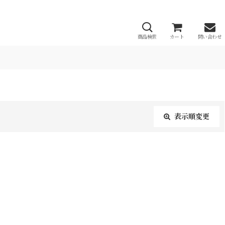
商品検索
カート
問い合わせ
表示順変更
閉じる