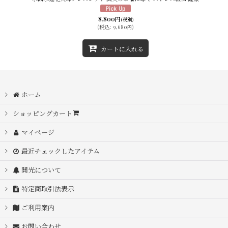
8,800
円
(税別)
(
税込
:
9,680
)
円
カートに入れる
ホーム
ショッピングカート
マイページ
最近チェックしたアイテム
開光について
特定商取引法表示
ご利用案内
お問い合わせ