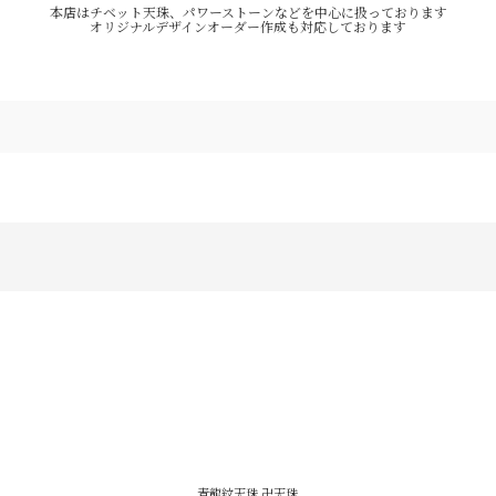
本店はチベット天珠、パワーストーンなどを中心に扱っております
オリジナルデザインオーダー作成も対応しております
青龍紋天珠 卍天珠