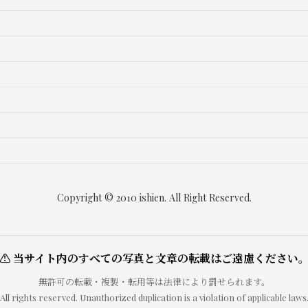
Copyright © 2010 ishien. All Right Reserved.
⚠ 当サイト内のすべての写真と文章の転載はご遠慮ください
無許可の転載・複製・転用等は法律により罰せられます。
All rights reserved. Unauthorized duplication is a violation of applicable laws