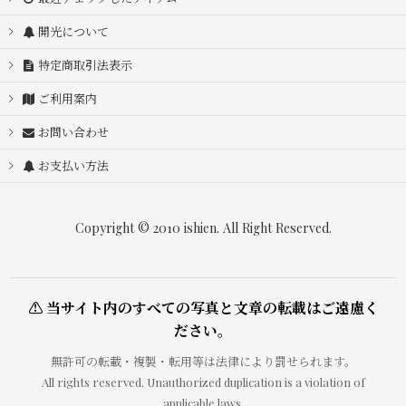
開光について
特定商取引法表示
ご利用案内
お問い合わせ
お支払い方法
Copyright © 2010 ishien. All Right Reserved.
⚠ 当サイト内のすべての写真と文章の転載はご遠慮く
ださい。
無許可の転載・複製・転用等は法律により罰せられます。
All rights reserved. Unauthorized duplication is a violation of
applicable laws.