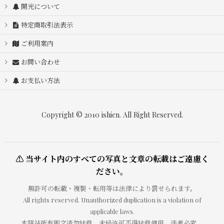
開光について
特定商取引法表示
ご利用案内
お問い合わせ
お支払い方法
Copyright © 2010 ishien. All Right Reserved.
⚠ 当サイト内のすべての写真と文章の転載はご遠慮く
ださい。
無許可の転載・複製・転用等は法律により罰せられます。
All rights reserved. Unauthorized duplication is a violation of
applicable laws.
本网站所有图文请勿转载，未经许可不得转载使用，违者必究。