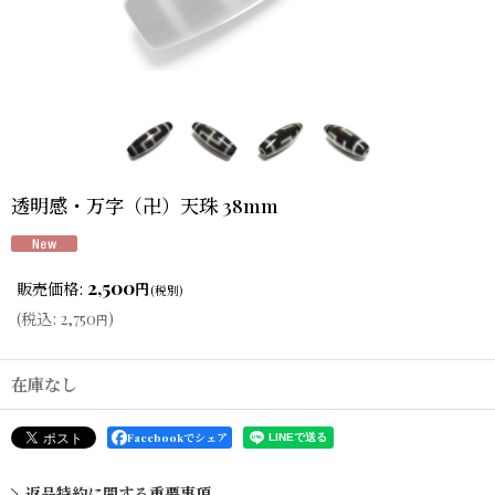
透明感・万字（卍）天珠 38mm
2,500
販売価格
:
円
(税別)
(
税込
:
2,750
)
円
在庫なし
Facebookでシェア
返品特約に関する重要事項