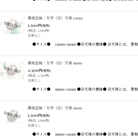
黒地至純・万字（卍）天珠 12mm
1,500
円
(税別)
(
税込
:
1,650
)
円
在庫なし
●サイズ● 13mm×11mm ●卍天珠の意味● 卍天珠とは
黒地至純・万字（卍）天珠 15mm
2,500
円
(税別)
(
税込
:
2,750
)
円
在庫なし
●サイズ● 15mm×12mm ●卍天珠の意味● 卍天珠とは
黒地至純・万字（卍）天珠 15mm
1,500
円
(税別)
(
税込
:
1,650
)
円
在庫なし
●サイズ● 15mm×12mm ●卍天珠の意味● 卍天珠とは