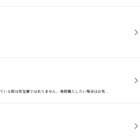
している数は実在庫ではありません、複数購入したい場合はお気…