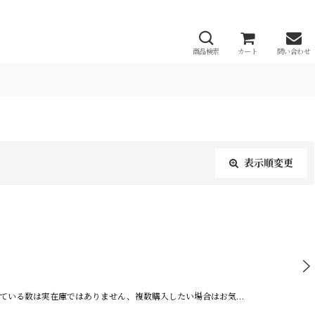
商品検索
カート
問い合わせ
表示順変更
閉じる
している数は実在庫ではありません、複数購入したい場合はお気…