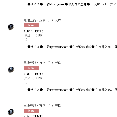
●サイズ● 約16〜17mm ●卍天珠の意味● 卍天珠とは、
黒地至純・万字（卍）天珠
2,500
円
(税別)
(
税込
:
2,750
)
円
1点
●サイズ● 約13mm×10mm ●卍天珠の意味● 卍天珠と
黒地至純・万字（卍）天珠
2,500
円
(税別)
(
税込
:
2,750
)
円
1点
●サイズ● 約13mm×10mm ●卍天珠の意味● 卍天珠と
黒地至純・万字（卍）天珠
2,500
円
(税別)