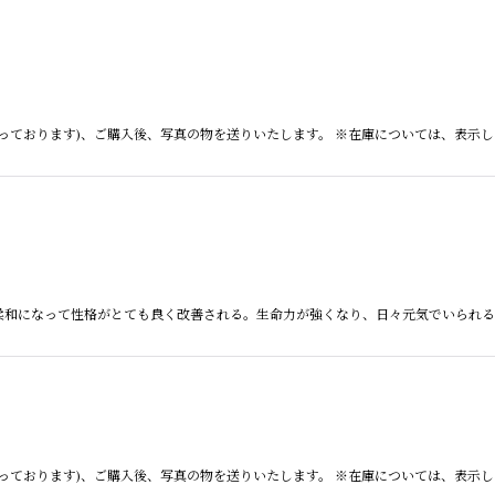
っております)、ご購入後、写真の物を送りいたします。 ※在庫については、表示
は、 柔和になって性格がとても良く改善される。生命力が強くなり、日々元気でいられ
っております)、ご購入後、写真の物を送りいたします。 ※在庫については、表示