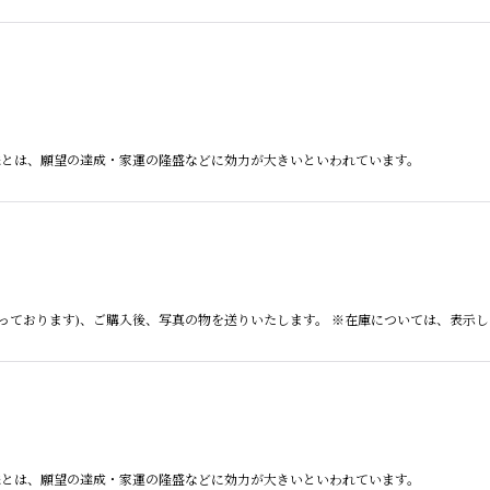
卍天珠とは、願望の達成・家運の隆盛などに効力が大きいといわれています。
っております)、ご購入後、写真の物を送りいたします。 ※在庫については、表示
卍天珠とは、願望の達成・家運の隆盛などに効力が大きいといわれています。