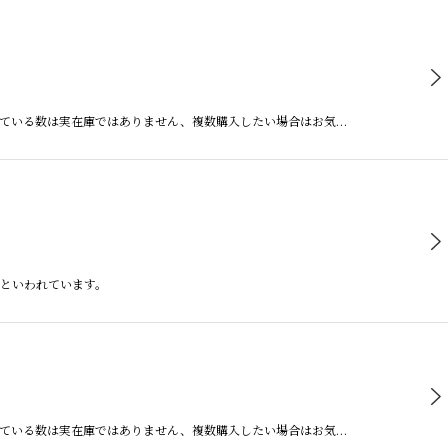
している数は実在庫ではありません、複数購入したい場合はお気…
るといわれています。
している数は実在庫ではありません、複数購入したい場合はお気…