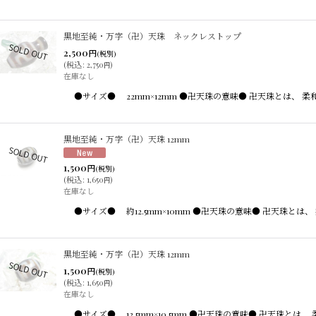
黒地至純・万字（卍）天珠 ネックレストップ
2,500
円
(税別)
(
税込
:
2,750
)
円
在庫なし
●サイズ● 22mm×12mm ●卍天珠の意味● 卍天珠とは
黒地至純・万字（卍）天珠 12mm
1,500
円
(税別)
(
税込
:
1,650
)
円
在庫なし
●サイズ● 約12.5mm×10mm ●卍天珠の意味● 卍天珠
黒地至純・万字（卍）天珠 12mm
1,500
円
(税別)
(
税込
:
1,650
)
円
在庫なし
●サイズ● 12.5mm×10.5mm ●卍天珠の意味● 卍天