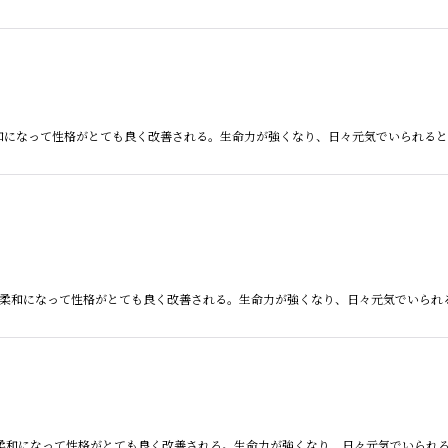
、 柔和になって性格がとても良く改善される。生命力が強くなり、日々元気でいられる
とは、 柔和になって性格がとても良く改善される。生命力が強くなり、日々元気でいら
珠とは、 柔和になって性格がとても良く改善される。生命力が強くなり、日々元気でいら