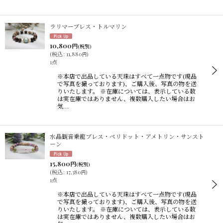
ラリマーブレス・トルマリン
10,800
円
(税別)
(
税込
:
11,880
)
円
1点
※本店で出品している天珠はすべて一点物です(現品
で写真を撮っております)、ご購入後、写真の物を送
りいたします。 ※在庫については、表示している数
は実在庫ではありません、複数購入したい場合はお
気…
水晶観音乗龍ブレス・ペリドット・アメトリン・サンスト
ーン
15,800
円
(税別)
(
税込
:
17,380
)
円
1点
※本店で出品している天珠はすべて一点物です(現品
で写真を撮っております)、ご購入後、写真の物を送
りいたします。 ※在庫については、表示している数
は実在庫ではありません、複数購入したい場合はお