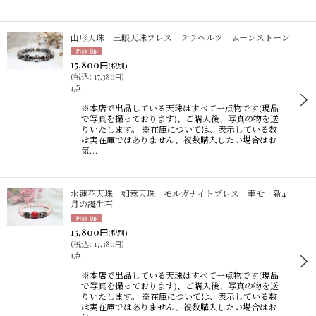
山形天珠 三眼天珠ブレス テラヘルツ ムーンストーン
15,800
円
(税別)
(
税込
:
17,380
)
円
1点
※本店で出品している天珠はすべて一点物です(現品
で写真を撮っております)、ご購入後、写真の物を送
りいたします。 ※在庫については、表示している数
は実在庫ではありません、複数購入したい場合はお
気…
水蓮花天珠 如意天珠 モルガナイトブレス 幸せ 新4
月の誕生石
15,800
円
(税別)
(
税込
:
17,380
)
円
1点
※本店で出品している天珠はすべて一点物です(現品
で写真を撮っております)、ご購入後、写真の物を送
りいたします。 ※在庫については、表示している数
は実在庫ではありません、複数購入したい場合はお