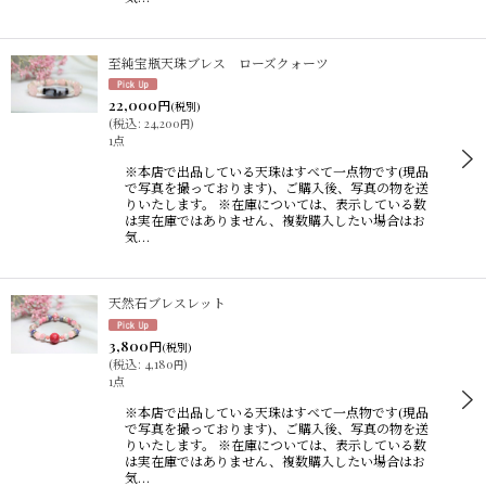
至純宝瓶天珠ブレス ローズクォーツ
22,000
円
(税別)
(
税込
:
24,200
)
円
1点
※本店で出品している天珠はすべて一点物です(現品
で写真を撮っております)、ご購入後、写真の物を送
りいたします。 ※在庫については、表示している数
は実在庫ではありません、複数購入したい場合はお
気…
天然石ブレスレット
3,800
円
(税別)
(
税込
:
4,180
)
円
1点
※本店で出品している天珠はすべて一点物です(現品
で写真を撮っております)、ご購入後、写真の物を送
りいたします。 ※在庫については、表示している数
は実在庫ではありません、複数購入したい場合はお
気…