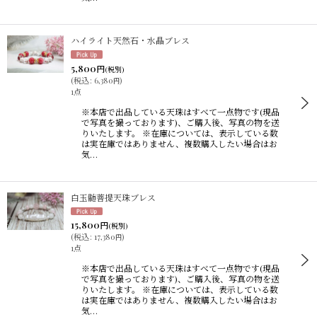
ハイライト天然石・水晶ブレス
5,800
円
(税別)
(
税込
:
6,380
)
円
1点
※本店で出品している天珠はすべて一点物です(現品
で写真を撮っております)、ご購入後、写真の物を送
りいたします。 ※在庫については、表示している数
は実在庫ではありません、複数購入したい場合はお
気…
白玉髄菩提天珠ブレス
15,800
円
(税別)
(
税込
:
17,380
)
円
1点
※本店で出品している天珠はすべて一点物です(現品
で写真を撮っております)、ご購入後、写真の物を送
りいたします。 ※在庫については、表示している数
は実在庫ではありません、複数購入したい場合はお
気…