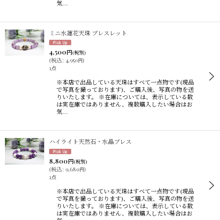
気…
ミニ水蓮花天珠 ブレスレット
4,500
円
(税別)
(
税込
:
4,950
)
円
1点
※本店で出品している天珠はすべて一点物です(現品
で写真を撮っております)、ご購入後、写真の物を送
りいたします。 ※在庫については、表示している数
は実在庫ではありません、複数購入したい場合はお
気…
ハイライト天然石・水晶ブレス
8,800
円
(税別)
(
税込
:
9,680
)
円
1点
※本店で出品している天珠はすべて一点物です(現品
で写真を撮っております)、ご購入後、写真の物を送
りいたします。 ※在庫については、表示している数
は実在庫ではありません、複数購入したい場合はお