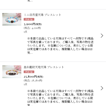
気…
ミニ日月星天珠 ブレスレット
3,900
円
(税別)
(
税込
:
4,290
)
円
1点
※本店で出品している天珠はすべて一点物です(現品
で写真を撮っております)、ご購入後、写真の物を送
りいたします。 ※在庫については、表示している数
は実在庫ではありません、複数購入したい場合はお
気…
血糸龍紋天地天珠 ブレスレット
25,800
円
(税別)
(
税込
:
28,380
)
円
1点
※本店で出品している天珠はすべて一点物です(現品
で写真を撮っております)、ご購入後、写真の物を送
りいたします。 ※在庫については、表示している数
は実在庫ではありません、複数購入したい場合はお
気…