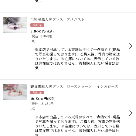
気…
至純宝瓶天珠ブレス アメジスト
4,800
円
(税別)
(
税込
:
5,280
)
円
1点
※本店で出品している天珠はすべて一点物です(現品
で写真を撮っております)、ご購入後、写真の物を送
りいたします。 ※在庫については、表示している数
は実在庫ではありません、複数購入したい場合はお
気…
観音乗龍天珠ブレス ローズクォーツ インカローズ
16,800
円
(税別)
(
税込
:
18,480
)
円
1点
※本店で出品している天珠はすべて一点物です(現品
で写真を撮っております)、ご購入後、写真の物を送
りいたします。 ※在庫については、表示している数
は実在庫ではありません、複数購入したい場合はお
気…