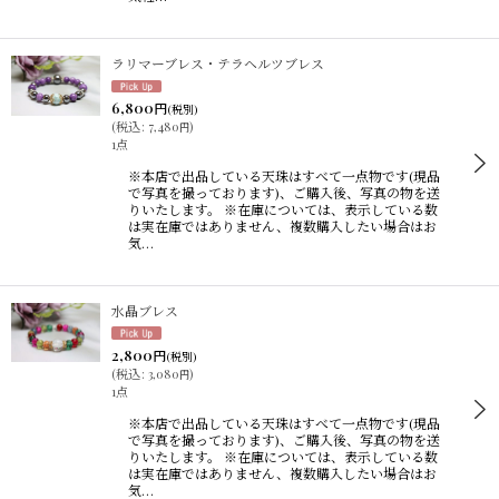
ラリマーブレス・テラヘルツブレス
6,800
円
(税別)
(
税込
:
7,480
)
円
1点
※本店で出品している天珠はすべて一点物です(現品
で写真を撮っております)、ご購入後、写真の物を送
りいたします。 ※在庫については、表示している数
は実在庫ではありません、複数購入したい場合はお
気…
水晶ブレス
2,800
円
(税別)
(
税込
:
3,080
)
円
1点
※本店で出品している天珠はすべて一点物です(現品
で写真を撮っております)、ご購入後、写真の物を送
りいたします。 ※在庫については、表示している数
は実在庫ではありません、複数購入したい場合はお
気…