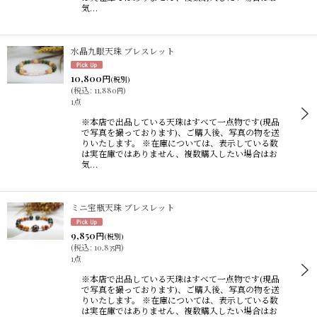
気…
水晶九眼天珠 ブレスレット
10,800
円
(税別)
(
税込
:
11,880
)
円
1点
※本店で出品している天珠はすべて一点物です(現品
で写真を撮っております)、ご購入後、写真の物を送
りいたします。 ※在庫については、表示している数
は実在庫ではありません、複数購入したい場合はお
気…
ミニ宝瓶天珠 ブレスレット
9,850
円
(税別)
(
税込
:
10,835
)
円
1点
※本店で出品している天珠はすべて一点物です(現品
で写真を撮っております)、ご購入後、写真の物を送
りいたします。 ※在庫については、表示している数
は実在庫ではありません、複数購入したい場合はお