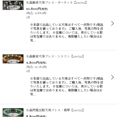
水晶観音天珠ブレス・ガーネット【130712】
10,800
円
(税別)
(
税込
:
11,880
)
円
1点
※本店で出品している天珠はすべて一点物です(現品
で写真を撮っております)、ご購入後、写真の物を送
りいたします。 ※在庫については、表示している数
は実在庫ではありません、複数購入したい場合はお
気…
水晶観音天珠ブレス・シトリン【130712】
9,800
円
(税別)
(
税込
:
10,780
)
円
1点
※本店で出品している天珠はすべて一点物です(現品
で写真を撮っております)、ご購入後、写真の物を送
りいたします。 ※在庫については、表示している数
は実在庫ではありません、複数購入したい場合はお
気…
水晶閃電五眼天珠ブレス・翡翠【130712】
8,800
円
(税別)