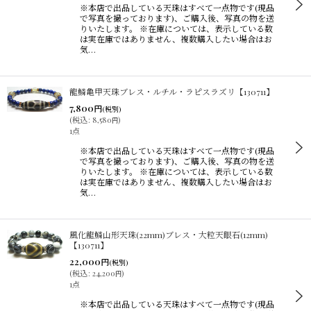
※本店で出品している天珠はすべて一点物です(現品
で写真を撮っております)、ご購入後、写真の物を送
りいたします。 ※在庫については、表示している数
は実在庫ではありません、複数購入したい場合はお
気…
龍鱗亀甲天珠ブレス・ルチル・ラピスラズリ【130711】
7,800
円
(税別)
(
税込
:
8,580
)
円
1点
※本店で出品している天珠はすべて一点物です(現品
で写真を撮っております)、ご購入後、写真の物を送
りいたします。 ※在庫については、表示している数
は実在庫ではありません、複数購入したい場合はお
気…
風化龍鱗山形天珠(22mm)ブレス・大粒天眼石(12mm)
【130711】
22,000
円
(税別)
(
税込
:
24,200
)
円
1点
※本店で出品している天珠はすべて一点物です(現品