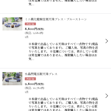
は実在庫ではありません、複数購入したい場合はお
気…
ミニ風化龍鱗宝瓶天珠ブレス・ブルーストーン
8,800
円
(税別)
(
税込
:
9,680
)
円
1点
※本店で出品している天珠はすべて一点物です(現品
で写真を撮っております)、ご購入後、写真の物を送
りいたします。 ※在庫については、表示している数
は実在庫ではありません、複数購入したい場合はお
気…
水晶閃電五眼天珠ブレス
9,800
円
(税別)
(
税込
:
10,780
)
円
1点
※本店で出品している天珠はすべて一点物です(現品
で写真を撮っております)、ご購入後、写真の物を送
りいたします。 ※在庫については、表示している数
は実在庫ではありません、複数購入したい場合はお