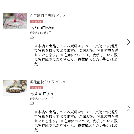
白玉髄日月天珠ブレス
15,800
円
(税別)
(
税込
:
17,380
)
円
1点
※本店で出品している天珠はすべて一点物です(現品
で写真を撮っております)、ご購入後、写真の物を送
りいたします。 ※在庫については、表示している数
は実在庫ではありません、複数購入したい場合はお
気…
風化龍紋卍天珠ブレス
25,800
円
(税別)
(
税込
:
28,380
)
円
1点
※本店で出品している天珠はすべて一点物です(現品
で写真を撮っております)、ご購入後、写真の物を送
りいたします。 ※在庫については、表示している数
は実在庫ではありません、複数購入したい場合はお
気…