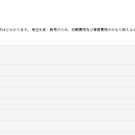
月ほどかかります。 受注生産・販売のため、初期費用及び保管費用がかなり抑える
絞り込む