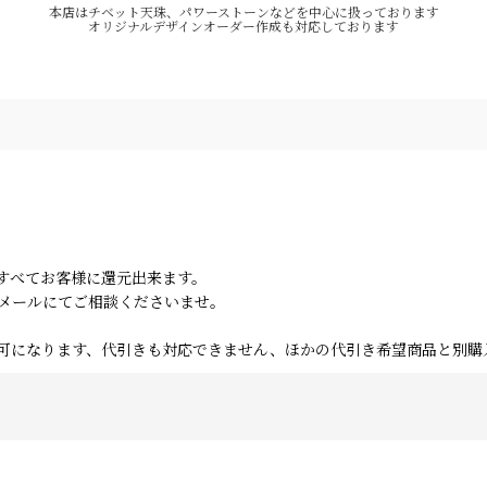
本店はチベット天珠、パワーストーンなどを中心に扱っております
オリジナルデザインオーダー作成も対応しております
すべてお客様に還元出来ます。
にメールにてご相談くださいませ。
可になります、代引きも対応できません、ほかの代引き希望商品と別購