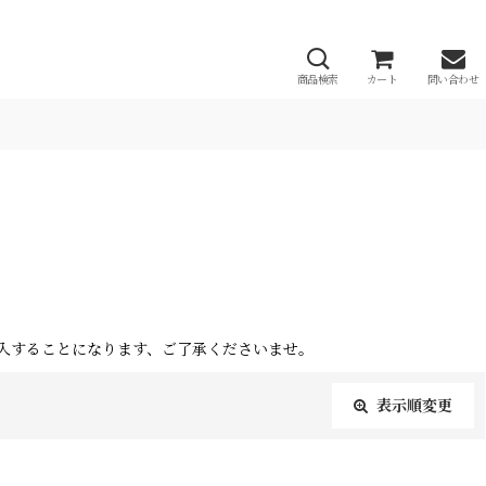
商品検索
カート
問い合わせ
入することになります、ご了承くださいませ。
表示順変更
閉じる