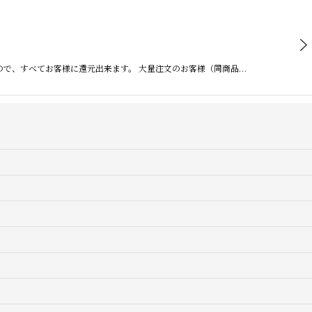
ので、すべてお客様に還元出来ます。 大量注文のお客様（同商品…