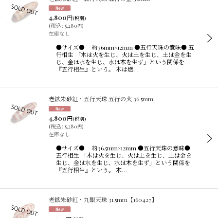
4,800
円
(税別)
(
税込
:
5,280
)
円
在庫なし
●サイズ● 約36mm×12mm ●五行天珠の意味● 五
行相生 「木は火を生じ、火は土を生じ、土は金を生
じ、金は水を生じ、水は木を生ず」という関係を
『五行相生』という。 木は燃…
老鉱朱砂紅・五行天珠 五行の火 36.5mm
4,800
円
(税別)
(
税込
:
5,280
)
円
在庫なし
●サイズ● 約36.5mm×12mm ●五行天珠の意味●
五行相生 「木は火を生じ、火は土を生じ、土は金を
生じ、金は水を生じ、水は木を生ず」という関係を
『五行相生』という。 木…
老鉱朱砂紅・九眼天珠 31.5mm【160427】