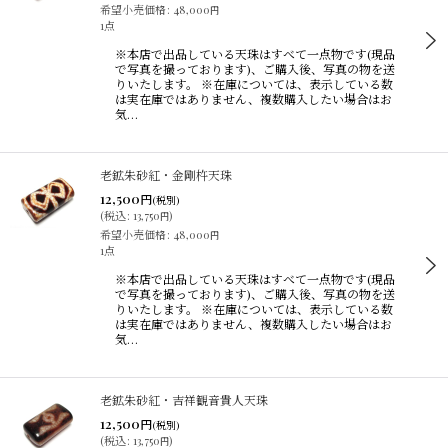
希望小売価格
:
48,000
円
1点
※本店で出品している天珠はすべて一点物です(現品
で写真を撮っております)、ご購入後、写真の物を送
りいたします。 ※在庫については、表示している数
は実在庫ではありません、複数購入したい場合はお
気…
老鉱朱砂紅・金剛杵天珠
12,500
円
(税別)
(
税込
:
13,750
)
円
希望小売価格
:
48,000
円
1点
※本店で出品している天珠はすべて一点物です(現品
で写真を撮っております)、ご購入後、写真の物を送
りいたします。 ※在庫については、表示している数
は実在庫ではありません、複数購入したい場合はお
気…
老鉱朱砂紅・吉祥観音貴人天珠
12,500
円
(税別)
(
税込
:
13,750
)
円