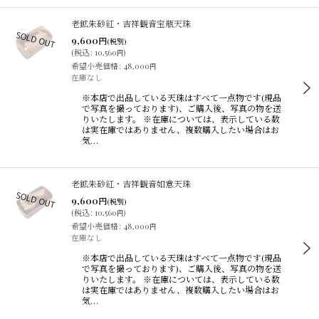
老鉱朱砂紅・吉祥観音宝瓶天珠
9,600
円
(税別)
(
税込
:
10,560
)
円
希望小売価格
:
48,000
円
在庫なし
※本店で出品している天珠はすべて一点物です(現品
で写真を撮っております)、ご購入後、写真の物を送
りいたします。 ※在庫については、表示している数
は実在庫ではありません、複数購入したい場合はお
気…
老鉱朱砂紅・吉祥観音如意天珠
9,600
円
(税別)
(
税込
:
10,560
)
円
希望小売価格
:
48,000
円
在庫なし
※本店で出品している天珠はすべて一点物です(現品
で写真を撮っております)、ご購入後、写真の物を送
りいたします。 ※在庫については、表示している数
は実在庫ではありません、複数購入したい場合はお
気…