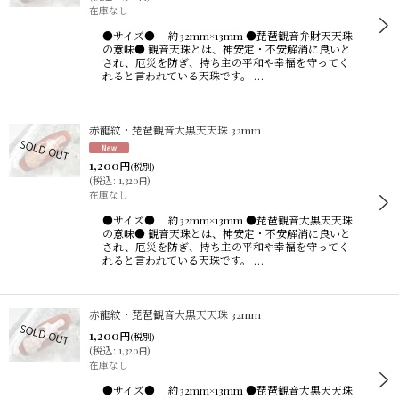
在庫なし
●サイズ● 約32mm×13mm ●琵琶観音弁財天天珠
の意味● 観音天珠とは、神安定・不安解消に良いと
され、厄災を防ぎ、持ち主の平和や幸福を守ってく
れると言われている天珠です。 …
赤龍紋・琵琶観音大黒天天珠 32mm
1,200
円
(税別)
(
税込
:
1,320
)
円
在庫なし
●サイズ● 約32mm×13mm ●琵琶観音大黒天天珠
の意味● 観音天珠とは、神安定・不安解消に良いと
され、厄災を防ぎ、持ち主の平和や幸福を守ってく
れると言われている天珠です。 …
赤龍紋・琵琶観音大黒天天珠 32mm
1,200
円
(税別)
(
税込
:
1,320
)
円
在庫なし
●サイズ● 約32mm×13mm ●琵琶観音大黒天天珠