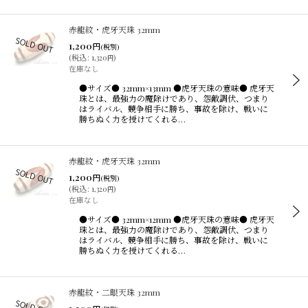
赤龍紋・虎牙天珠 32mm
1,200
円
(税別)
(
税込
:
1,320
)
円
在庫なし
●サイズ● 32mm×13mm ●虎牙天珠の意味● 虎牙天
珠とは、最強力の魔除けであり、怨敵調伏、つまり
はライバル、競争相手に勝ち、事故を除け、戦いに
勝ちぬく力を授けてくれる…
赤龍紋・虎牙天珠 32mm
1,200
円
(税別)
(
税込
:
1,320
)
円
在庫なし
●サイズ● 32mm×12mm ●虎牙天珠の意味● 虎牙天
珠とは、最強力の魔除けであり、怨敵調伏、つまり
はライバル、競争相手に勝ち、事故を除け、戦いに
勝ちぬく力を授けてくれる…
赤龍紋・二眼天珠 32mm