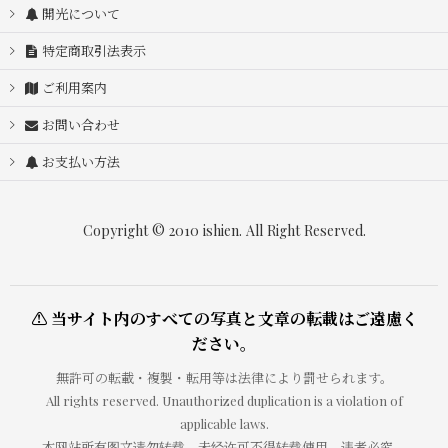
開光について
特定商取引法表示
ご利用案内
お問い合わせ
お支払い方法
Copyright © 2010 ishien. All Right Reserved.
⚠ 当サイト内のすべての写真と文章の転載はご遠慮く
ださい。
無許可の転載・複製・転用等は法律により罰せられます。
All rights reserved. Unauthorized duplication is a violation of
applicable laws.
本网站所有图文请勿转载，未经许可不得转载使用，违者必究。