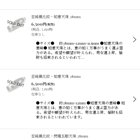
至純風化紋・如意天珠 38mm
6,500
円
(税別)
(
税込
:
7,150
)
円
在庫なし
●サイズ● 約38mm×12mm×11.5mm ●如意天珠の
意味● 如意天珠とは、意の如く万事がうまく運ぶ霊
力がある。希望や願望が叶えられ、男女運上昇、福
財も招来されるといわれて…
至純風化紋・如意天珠 38mm
6,500
円
(税別)
(
税込
:
7,150
)
円
在庫なし
●サイズ● 約38mm×12mm ●如意天珠の意味● 如
意天珠とは、意の如く万事がうまく運ぶ霊力があ
る。希望や願望が叶えられ、男女運上昇、福財も招
来されるといわれています。
至純風化紋・閃電五眼天珠 38mm