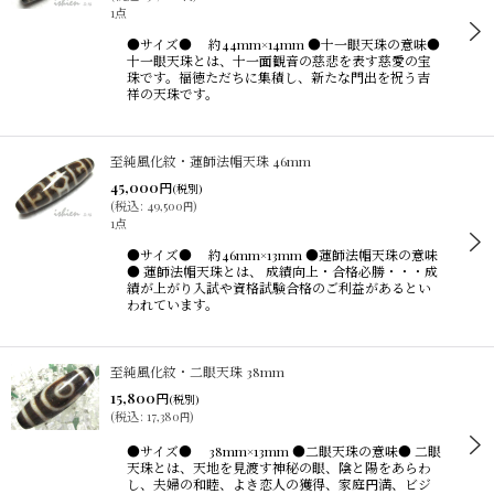
1点
●サイズ● 約44mm×14mm ●十一眼天珠の意味●
十一眼天珠とは、十一面観音の慈悲を表す慈愛の宝
珠です。福徳ただちに集積し、新たな門出を祝う吉
祥の天珠です。
至純風化紋・蓮師法帽天珠 46mm
45,000
円
(税別)
(
税込
:
49,500
)
円
1点
●サイズ● 約46mm×13mm ●蓮師法帽天珠の意味
● 蓮師法帽天珠とは、 成績向上・合格必勝・・・成
績が上がり入試や資格試験合格のご利益があるとい
われています。
至純風化紋・二眼天珠 38mm
15,800
円
(税別)
(
税込
:
17,380
)
円
●サイズ● 38mm×13mm ●二眼天珠の意味● 二眼
天珠とは、天地を見渡す神秘の眼、陰と陽をあらわ
し、夫婦の和睦、よき恋人の獲得、家庭円満、ビジ