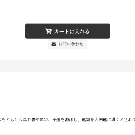
カートに入れる
お問い合わせ
はもともと武具で悪や障害、不運を滅ぼし、運勢を大開運に導くとされ