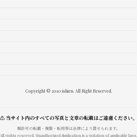
Copyright © 2010 ishien. All Right Reserved.
⚠ 当サイト内のすべての写真と文章の転載はご遠慮ください
無許可の転載・複製・転用等は法律により罰せられます。
All rights reserved. Unauthorized duplication is a violation of applicable laws