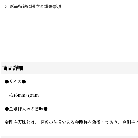
返品特約に関する重要事項
商品詳細
●サイズ●
約46mm×13mm
●金剛杵天珠の意味●
金剛杵天珠とは、 密教の法具である金剛杵を象徴しており、金剛杵