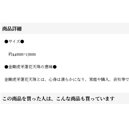
商品詳細
●サイズ●
約44mm×13mm
●金剛虎牙蓮花天珠の意味●
金剛虎牙蓮花天珠とは、心身は清らかになり、家庭や隣人、会社等
この商品を買った人は、こんな商品も買っています