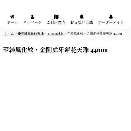
メニュー
ホーム
マイページ
ご利用案内
お支払い方法
オーダーメイド
ホーム
>
●至純風化紋天珠
>
40mm以上
>
至純風化紋・金剛虎牙蓮花天珠 44mm
至純風化紋・金剛虎牙蓮花天珠 44mm