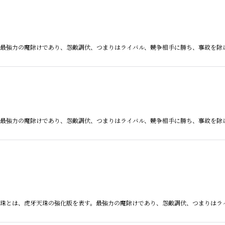
とは、最強力の魔除けであり、怨敵調伏、つまりはライバル、競争相手に勝ち、事故を
とは、最強力の魔除けであり、怨敵調伏、つまりはライバル、競争相手に勝ち、事故を
虎牙天珠とは、虎牙天珠の強化版を表す。最強力の魔除けであり、怨敵調伏、つまりは