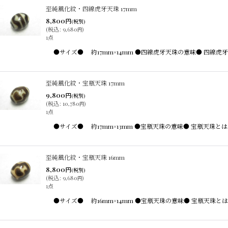
至純風化紋・四線虎牙天珠 17mm
8,800
円
(税別)
(
税込
:
9,680
)
円
1点
●サイズ● 約17mm×14mm ●四線虎牙天珠の意味● 四
至純風化紋・宝瓶天珠 17mm
9,800
円
(税別)
(
税込
:
10,780
)
円
1点
●サイズ● 約17mm×13mm ●宝瓶天珠の意味● 宝瓶天
至純風化紋・宝瓶天珠 16mm
8,800
円
(税別)
(
税込
:
9,680
)
円
1点
●サイズ● 約16mm×14mm ●宝瓶天珠の意味● 宝瓶天