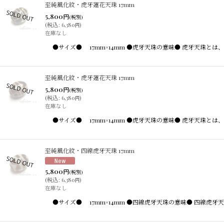
至純風化紋・虎牙蓮花天珠 17mm
5,800
円
(税別)
(
税込
:
6,380
)
円
在庫なし
●サイズ● 17mm×14mm ●虎牙天珠の意味● 虎牙天珠
至純風化紋・虎牙蓮花天珠 17mm
5,800
円
(税別)
(
税込
:
6,380
)
円
在庫なし
●サイズ● 17mm×14mm ●虎牙天珠の意味● 虎牙天珠
至純風化紋・四線虎牙天珠 17mm
5,800
円
(税別)
(
税込
:
6,380
)
円
在庫なし
●サイズ● 17mm×14mm ●四線虎牙天珠の意味● 四線