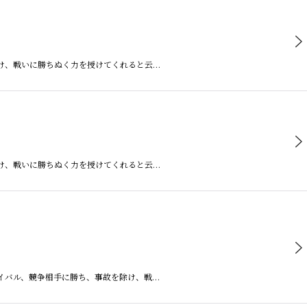
除け、戦いに勝ちぬく力を授けてくれると云…
除け、戦いに勝ちぬく力を授けてくれると云…
ライバル、競争相手に勝ち、事故を除け、戦…