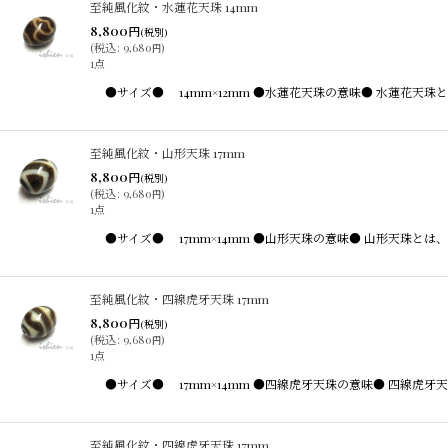
至純風化紋・水蓮花天珠 14mm
8,800
円
(税別)
(
税込
:
9,680
)
円
1点
●サイズ● 14mm×12mm ●水蓮花天珠の意味● 水蓮花
至純風化紋・山形天珠 17mm
8,800
円
(税別)
(
税込
:
9,680
)
円
1点
●サイズ● 17mm×14mm ●山形天珠の意味● 山形天珠
至純風化紋・四線虎牙天珠 17mm
8,800
円
(税別)
(
税込
:
9,680
)
円
1点
●サイズ● 17mm×14mm ●四線虎牙天珠の意味● 四線
至純風化紋・四線虎牙天珠 17mm