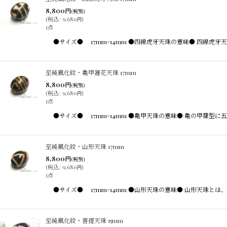
8,800
円
(税別)
(
税込
:
9,680
)
円
1点
●サイズ● 17mm×14mm ●四線虎牙天珠の意味● 四線
至純風化紋・亀甲蓮花天珠 17mm
8,800
円
(税別)
(
税込
:
9,680
)
円
1点
●サイズ● 17mm×14mm ●亀甲天珠の意味● 亀の甲羅
至純風化紋・山形天珠 17mm
8,800
円
(税別)
(
税込
:
9,680
)
円
1点
●サイズ● 17mm×14mm ●山形天珠の意味● 山形天珠
至純風化紋・菩提天珠 15mm