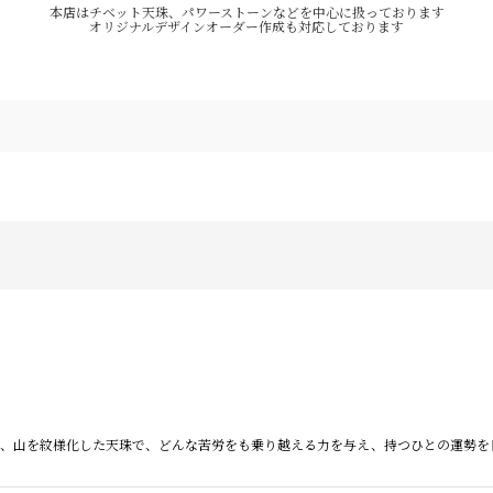
本店はチベット天珠、パワーストーンなどを中心に扱っております
オリジナルデザインオーダー作成も対応しております
珠とは、山を紋様化した天珠で、どんな苦労をも乗り越える力を与え、持つひとの運勢