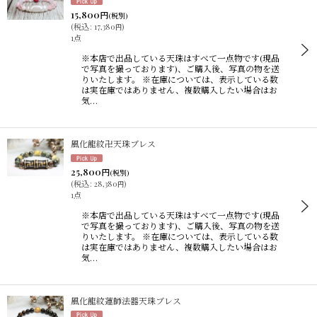
15,800
円
(税別)
(
税込
:
17,380
)
円
1点
※本店で出品している天珠はすべて一点物です(現品
で写真を撮っております)、ご購入後、写真の物を送
りいたします。 ※在庫については、表示している数
は実在庫ではありません、複数購入したい場合はお
気…
風化龍紋卍天珠ブレス
25,800
円
(税別)
(
税込
:
28,380
)
円
1点
※本店で出品している天珠はすべて一点物です(現品
で写真を撮っております)、ご購入後、写真の物を送
りいたします。 ※在庫については、表示している数
は実在庫ではありません、複数購入したい場合はお
気…
風化龍紋蓮師法器天珠ブレス