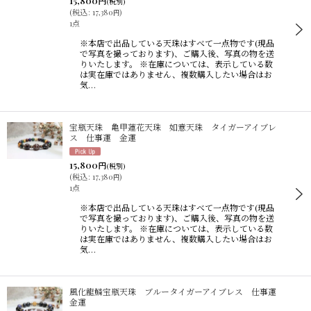
15,800
円
(税別)
(
税込
:
17,380
)
円
1点
※本店で出品している天珠はすべて一点物です(現品
で写真を撮っております)、ご購入後、写真の物を送
りいたします。 ※在庫については、表示している数
は実在庫ではありません、複数購入したい場合はお
気…
宝瓶天珠 亀甲蓮花天珠 如意天珠 タイガーアイブレ
ス 仕事運 金運
15,800
円
(税別)
(
税込
:
17,380
)
円
1点
※本店で出品している天珠はすべて一点物です(現品
で写真を撮っております)、ご購入後、写真の物を送
りいたします。 ※在庫については、表示している数
は実在庫ではありません、複数購入したい場合はお
気…
風化龍鱗宝瓶天珠 ブルータイガーアイブレス 仕事運
金運