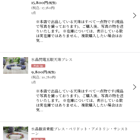
15,800
円
(税別)
(
税込
:
17,380
)
円
1点
※本店で出品している天珠はすべて一点物です(現品
で写真を撮っております)、ご購入後、写真の物を送
りいたします。 ※在庫については、表示している数
は実在庫ではありません、複数購入したい場合はお
気…
水晶閃電五眼天珠ブレス
9,800
円
(税別)
(
税込
:
10,780
)
円
1点
※本店で出品している天珠はすべて一点物です(現品
で写真を撮っております)、ご購入後、写真の物を送
りいたします。 ※在庫については、表示している数
は実在庫ではありません、複数購入したい場合はお
気…
水晶観音乗龍ブレス・ペリドット・アメトリン・サンスト
ーン