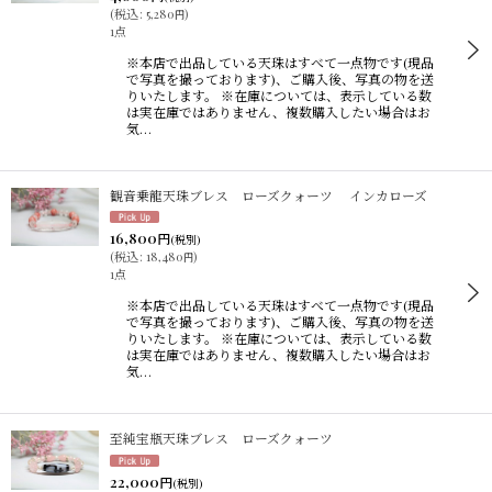
(
税込
:
5,280
)
円
1点
※本店で出品している天珠はすべて一点物です(現品
で写真を撮っております)、ご購入後、写真の物を送
りいたします。 ※在庫については、表示している数
は実在庫ではありません、複数購入したい場合はお
気…
観音乗龍天珠ブレス ローズクォーツ インカローズ
16,800
円
(税別)
(
税込
:
18,480
)
円
1点
※本店で出品している天珠はすべて一点物です(現品
で写真を撮っております)、ご購入後、写真の物を送
りいたします。 ※在庫については、表示している数
は実在庫ではありません、複数購入したい場合はお
気…
至純宝瓶天珠ブレス ローズクォーツ
22,000
円
(税別)