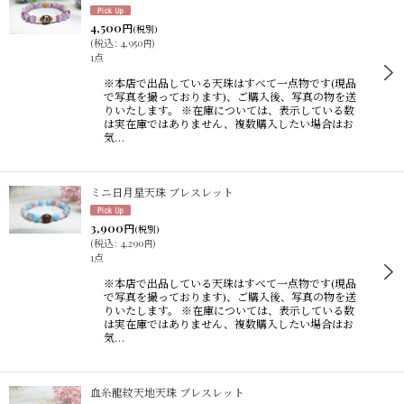
4,500
円
(税別)
(
税込
:
4,950
)
円
1点
※本店で出品している天珠はすべて一点物です(現品
で写真を撮っております)、ご購入後、写真の物を送
りいたします。 ※在庫については、表示している数
は実在庫ではありません、複数購入したい場合はお
気…
ミニ日月星天珠 ブレスレット
3,900
円
(税別)
(
税込
:
4,290
)
円
1点
※本店で出品している天珠はすべて一点物です(現品
で写真を撮っております)、ご購入後、写真の物を送
りいたします。 ※在庫については、表示している数
は実在庫ではありません、複数購入したい場合はお
気…
血糸龍紋天地天珠 ブレスレット