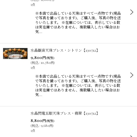
1点
※本店で出品している天珠はすべて一点物です(現品
で写真を撮っております)、ご購入後、写真の物を送
りいたします。 ※在庫については、表示している数
は実在庫ではありません、複数購入したい場合はお
気…
水晶観音天珠ブレス・シトリン【130712】
9,800
円
(税別)
(
税込
:
10,780
)
円
1点
※本店で出品している天珠はすべて一点物です(現品
で写真を撮っております)、ご購入後、写真の物を送
りいたします。 ※在庫については、表示している数
は実在庫ではありません、複数購入したい場合はお
気…
水晶閃電五眼天珠ブレス・翡翠【130712】
8,800
円
(税別)
(
税込
:
9,680
)
円
1点