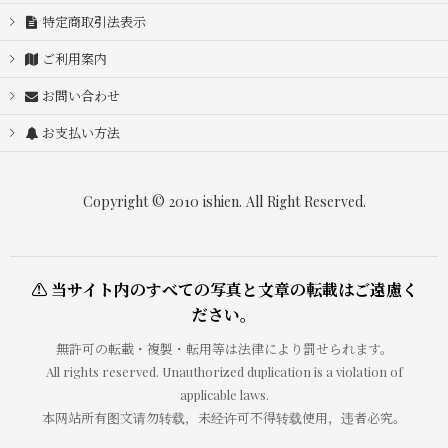
特定商取引法表示
ご利用案内
お問い合わせ
お支払い方法
Copyright © 2010 ishien. All Right Reserved.
⚠ 当サイト内のすべての写真と文章の転載はご遠慮く
ださい。
無許可の転載・複製・転用等は法律により罰せられます。
All rights reserved. Unauthorized duplication is a violation of
applicable laws.
本网站所有图文请勿转载，未经许可不得转载使用，违者必究。