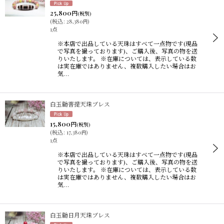
25,800
円
(税別)
(
税込
:
28,380
)
円
1点
※本店で出品している天珠はすべて一点物です(現品
で写真を撮っております)、ご購入後、写真の物を送
りいたします。 ※在庫については、表示している数
は実在庫ではありません、複数購入したい場合はお
気…
白玉髄菩提天珠ブレス
15,800
円
(税別)
(
税込
:
17,380
)
円
1点
※本店で出品している天珠はすべて一点物です(現品
で写真を撮っております)、ご購入後、写真の物を送
りいたします。 ※在庫については、表示している数
は実在庫ではありません、複数購入したい場合はお
気…
白玉髄日月天珠ブレス