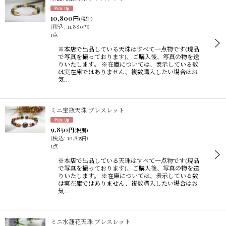
10,800
円
(税別)
(
税込
:
11,880
)
円
1点
※本店で出品している天珠はすべて一点物です(現品
で写真を撮っております)、ご購入後、写真の物を送
りいたします。 ※在庫については、表示している数
は実在庫ではありません、複数購入したい場合はお
気…
ミニ宝瓶天珠 ブレスレット
9,850
円
(税別)
(
税込
:
10,835
)
円
1点
※本店で出品している天珠はすべて一点物です(現品
で写真を撮っております)、ご購入後、写真の物を送
りいたします。 ※在庫については、表示している数
は実在庫ではありません、複数購入したい場合はお
気…
ミニ水蓮花天珠 ブレスレット