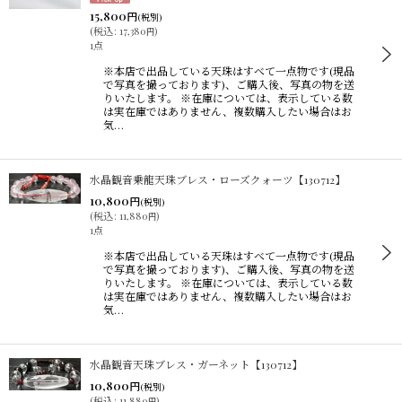
15,800
円
(税別)
(
税込
:
17,380
)
円
1点
※本店で出品している天珠はすべて一点物です(現品
で写真を撮っております)、ご購入後、写真の物を送
りいたします。 ※在庫については、表示している数
は実在庫ではありません、複数購入したい場合はお
気…
水晶観音乗龍天珠ブレス・ローズクォーツ【130712】
10,800
円
(税別)
(
税込
:
11,880
)
円
1点
※本店で出品している天珠はすべて一点物です(現品
で写真を撮っております)、ご購入後、写真の物を送
りいたします。 ※在庫については、表示している数
は実在庫ではありません、複数購入したい場合はお
気…
水晶観音天珠ブレス・ガーネット【130712】
10,800
円
(税別)
(
税込
:
11,880
)
円