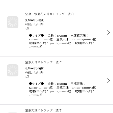
宝瓶、水蓮花天珠ストラップ・琥珀
5,800
円
(税別)
(
税込
:
6,380
)
円
1点
●サイズ● 全長：102mm 水蓮花天珠：
12mm×10mm×1粒 宝瓶天珠：10mm×13mm×2粒
琥珀(コハク)：4mm×7mm×2粒 琥珀(コハク)：
4mm×4粒 …
宝瓶天珠ストラップ・琥珀
5,800
円
(税別)
(
税込
:
6,380
)
円
1点
●サイズ● 全長：102mm 宝瓶天珠：
12mm×10mm×1粒 宝瓶天珠：10mm×13mm×2粒
琥珀(コハク)：4mm×7mm×2粒 琥珀(コハク)：
4mm×4粒 …
宝瓶天珠ストラップ・琥珀