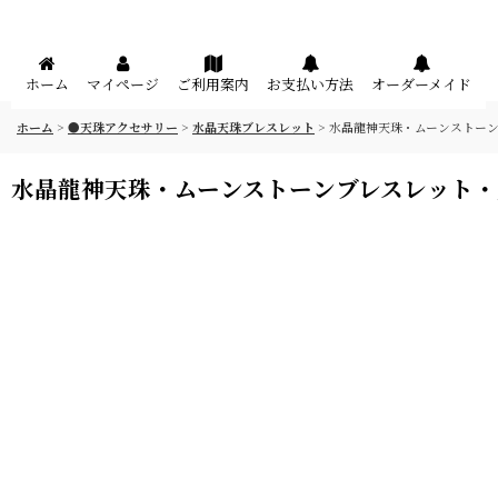
メニュー
ホーム
マイページ
ご利用案内
お支払い方法
オーダーメイド
ホーム
>
●天珠アクセサリー
>
水晶天珠ブレスレット
>
水晶龍神天珠・ムーンストー
水晶龍神天珠・ムーンストーンブレスレット・