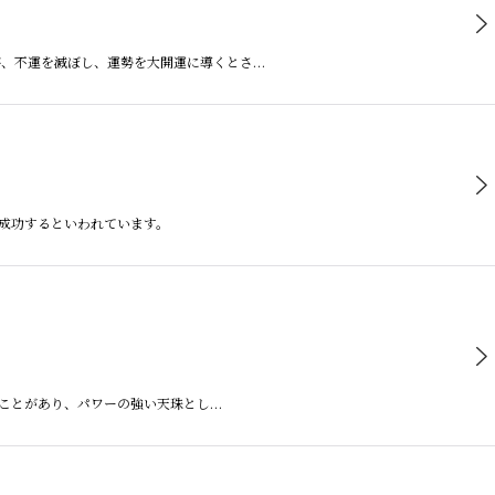
障害、不運を滅ぼし、運勢を大開運に導くとさ…
も成功するといわれています。
ることがあり、パワーの強い天珠とし…