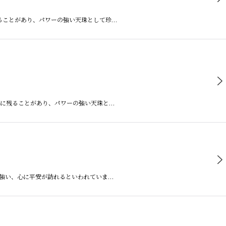
残ることがあり、パワーの強い天珠として珍…
、稀に残ることがあり、パワーの強い天珠と…
力の強い、心に平安が訪れるといわれていま…