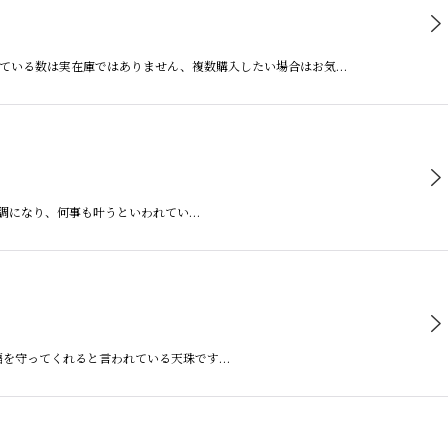
している数は実在庫ではありません、複数購入したい場合はお気…
が好調になり、何事も叶うといわれてい…
幸福を守ってくれると言われている天珠です…