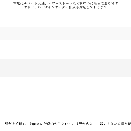
本店はチベット天珠、パワーストーンなどを中心に扱っております
オリジナルデザインオーダー作成も対応しております
珠とは、 弱気を克服し、前向きの行動力が生まれる。視野が広まり、器の大きな度量が