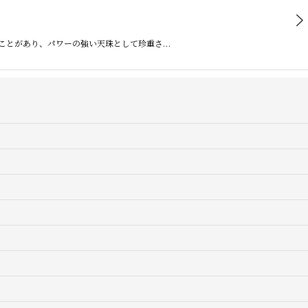
ることがあり、パワーの強い天珠として珍重さ…