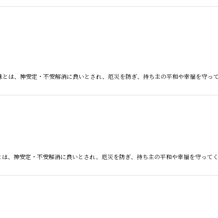
絞り込む
観音天珠とは、神安定・不安解消に良いとされ、厄災を防ぎ、持ち主の平和や幸福を守っ
天珠とは、神安定・不安解消に良いとされ、厄災を防ぎ、持ち主の平和や幸福を守って