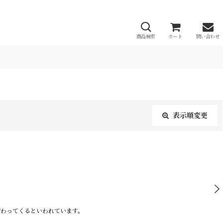
商品検索
カート
問い合わせ
表示順変更
閉じる
備わってくるといわれています。