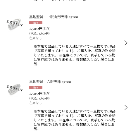
黒地至純・一眼山形天珠 25mm
1,500
円
(税別)
(
税込
:
1,650
)
円
在庫なし
※本店で出品している天珠はすべて一点物です(現品
で写真を撮っております)、ご購入後、写真の物を送
りいたします。 ※在庫については、表示している数
は実在庫ではありません、複数購入したい場合はお
気…
黒地至純・八眼天珠 25mm
1,500
円
(税別)
(
税込
:
1,650
)
円
在庫なし
※本店で出品している天珠はすべて一点物です(現品
で写真を撮っております)、ご購入後、写真の物を送
りいたします。 ※在庫については、表示している数
は実在庫ではありません、複数購入したい場合はお
気…