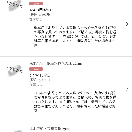
1,500
円
(税別)
(
税込
:
1,650
)
円
在庫なし
※本店で出品している天珠はすべて一点物です(現品
で写真を撮っております)、ご購入後、写真の物を送
りいたします。 ※在庫については、表示している数
は実在庫ではありません、複数購入したい場合はお
気…
黒地至純・観音水蓮花天珠 25mm
3,500
円
(税別)
(
税込
:
3,850
)
円
在庫なし
※本店で出品している天珠はすべて一点物です(現品
で写真を撮っております)、ご購入後、写真の物を送
りいたします。 ※在庫については、表示している数
は実在庫ではありません、複数購入したい場合はお
気…
黒地至純・宝瓶天珠 25mm