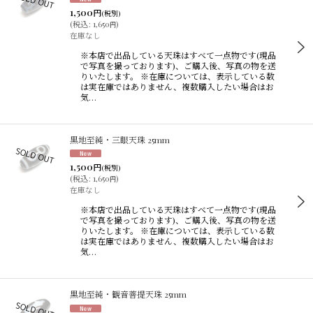
1,500
円
(税別)
(
税込
:
1,650
)
円
在庫なし
※本店で出品している天珠はすべて一点物です(現品
で写真を撮っております)、ご購入後、写真の物を送
りいたします。 ※在庫については、表示している数
は実在庫ではありません、複数購入したい場合はお
気…
黒地至純・三眼天珠 25mm
1,500
円
(税別)
(
税込
:
1,650
)
円
在庫なし
※本店で出品している天珠はすべて一点物です(現品
で写真を撮っております)、ご購入後、写真の物を送
りいたします。 ※在庫については、表示している数
は実在庫ではありません、複数購入したい場合はお
気…
黒地至純・観音菩提天珠 25mm