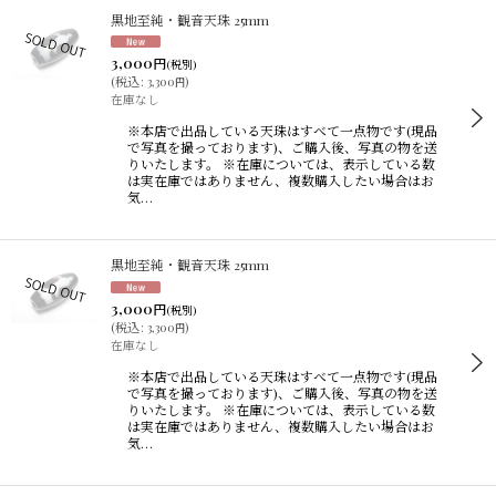
黒地至純・観音天珠 25mm
3,000
円
(税別)
(
税込
:
3,300
)
円
在庫なし
※本店で出品している天珠はすべて一点物です(現品
で写真を撮っております)、ご購入後、写真の物を送
りいたします。 ※在庫については、表示している数
は実在庫ではありません、複数購入したい場合はお
気…
黒地至純・観音天珠 25mm
3,000
円
(税別)
(
税込
:
3,300
)
円
在庫なし
※本店で出品している天珠はすべて一点物です(現品
で写真を撮っております)、ご購入後、写真の物を送
りいたします。 ※在庫については、表示している数
は実在庫ではありません、複数購入したい場合はお
気…