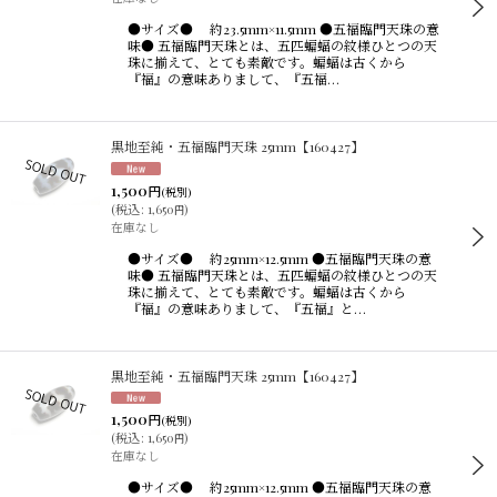
●サイズ● 約23.5mm×11.5mm ●五福臨門天珠の意
味● 五福臨門天珠とは、五匹蝙蝠の紋様ひとつの天
珠に揃えて、とても素敵です。蝙蝠は古くから
『福』の意味ありまして、『五福…
黒地至純・五福臨門天珠 25mm【160427】
1,500
円
(税別)
(
税込
:
1,650
)
円
在庫なし
●サイズ● 約25mm×12.5mm ●五福臨門天珠の意
味● 五福臨門天珠とは、五匹蝙蝠の紋様ひとつの天
珠に揃えて、とても素敵です。蝙蝠は古くから
『福』の意味ありまして、『五福』と…
黒地至純・五福臨門天珠 25mm【160427】
1,500
円
(税別)
(
税込
:
1,650
)
円
在庫なし
●サイズ● 約25mm×12.5mm ●五福臨門天珠の意