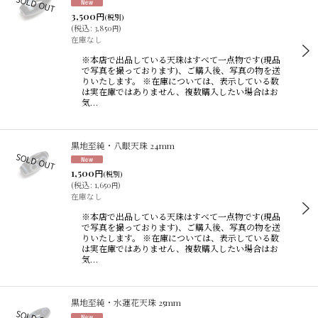
3,500
円
(税別)
(
税込
:
3,850
)
円
在庫なし
※本店で出品している天珠はすべて一点物です(現品
で写真を撮っております)、ご購入後、写真の物を送
りいたします。 ※在庫については、表示している数
は実在庫ではありません、複数購入したい場合はお
気…
黒地至純・八眼天珠 24mm
1,500
円
(税別)
(
税込
:
1,650
)
円
在庫なし
※本店で出品している天珠はすべて一点物です(現品
で写真を撮っております)、ご購入後、写真の物を送
りいたします。 ※在庫については、表示している数
は実在庫ではありません、複数購入したい場合はお
気…
黒地至純・水蓮花天珠 25mm