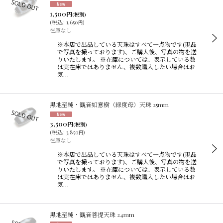
1,500
円
(税別)
(
税込
:
1,650
)
円
在庫なし
※本店で出品している天珠はすべて一点物です(現品
で写真を撮っております)、ご購入後、写真の物を送
りいたします。 ※在庫については、表示している数
は実在庫ではありません、複数購入したい場合はお
気…
黒地至純・観音如意樹（緑度母）天珠 25mm
3,500
円
(税別)
(
税込
:
3,850
)
円
在庫なし
※本店で出品している天珠はすべて一点物です(現品
で写真を撮っております)、ご購入後、写真の物を送
りいたします。 ※在庫については、表示している数
は実在庫ではありません、複数購入したい場合はお
気…
黒地至純・観音菩提天珠 24mm