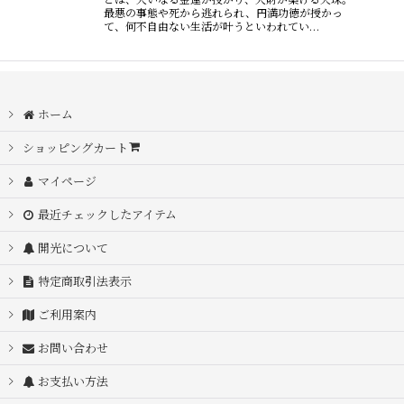
最悪の事態や死から逃れられ、円満功徳が授かっ
て、何不自由ない生活が叶うといわれてい…
ホーム
ショッピングカート
マイページ
最近チェックしたアイテム
開光について
特定商取引法表示
ご利用案内
お問い合わせ
お支払い方法