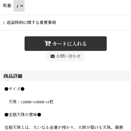
数量
:
返品特約に関する重要事項
カートに入れる
お問い合わせ
商品詳細
●サイズ●
天珠：13mm×11mm×11粒
●宝瓶天珠の意味●
宝瓶天珠とは、大いなる金運が授かり、大財が築ける天珠。最悪