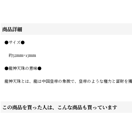
商品詳細
●サイズ●
約32mm×13mm
●龍神天珠の意味●
龍神天珠とは、龍は中国皇帝の象徴で、皇帝のような権力と富財を
この商品を買った人は、こんな商品も買っています