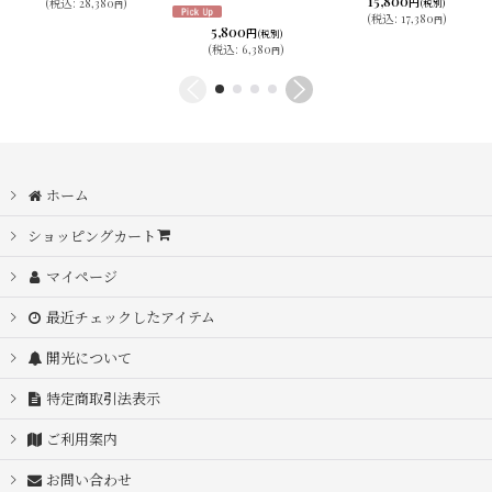
15,800
円
(
税込
:
28,380
)
(税別)
円
(
税込
:
17,380
)
円
5,800
円
(税別)
(
税込
:
6,380
)
円
ホーム
ショッピングカート
マイページ
最近チェックしたアイテム
開光について
特定商取引法表示
ご利用案内
お問い合わせ