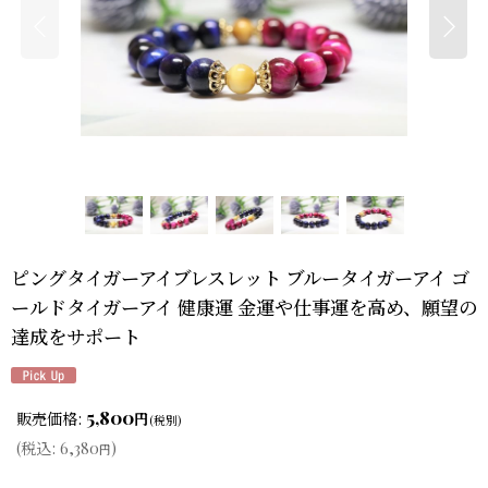
ピングタイガーアイブレスレット ブルータイガーアイ ゴ
ールドタイガーアイ 健康運 金運や仕事運を高め、願望の
達成をサポート
5,800
販売価格
:
円
(税別)
(
税込
:
6,380
)
円