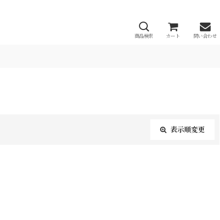
商品検索
カート
問い合わせ
表示順変更
閉じる