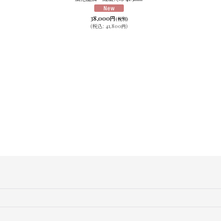
38,000
円
(税別)
(
税込
:
41,800
)
円