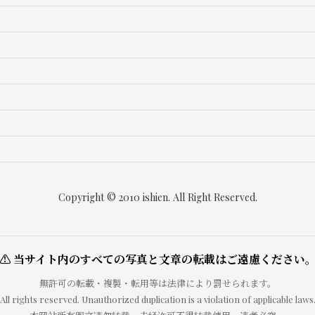
Copyright © 2010 ishien. All Right Reserved.
⚠ 当サイト内のすべての写真と文章の転載はご遠慮ください
無許可の転載・複製・転用等は法律により罰せられます。
All rights reserved. Unauthorized duplication is a violation of applicable laws