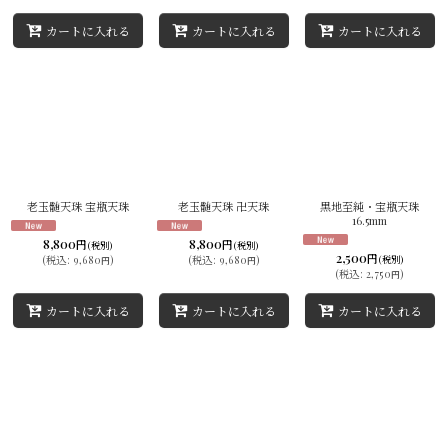
カートに入れる
カートに入れる
カートに入れる
老玉髄天珠 宝瓶天珠
老玉髄天珠 卍天珠
黒地至純・宝瓶天珠
16.5mm
8,800
8,800
円
円
(税別)
(税別)
2,500
円
(
税込
:
9,680
)
(
税込
:
9,680
)
(税別)
円
円
(
税込
:
2,750
)
円
カートに入れる
カートに入れる
カートに入れる