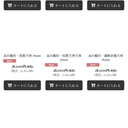
カートに入れる
カートに入れる
カートに入れる
血糸龍紋・如意天珠 38mm
血糸龍紋・如意天珠天珠
血糸龍紋・蓮師法帽天珠
38mm
38mm
28,000
円
(税別)
28,000
28,000
円
円
(
税込
:
30,800
)
(税別)
(税別)
円
(
税込
:
30,800
)
(
税込
:
30,800
)
円
円
カートに入れる
カートに入れる
カートに入れる