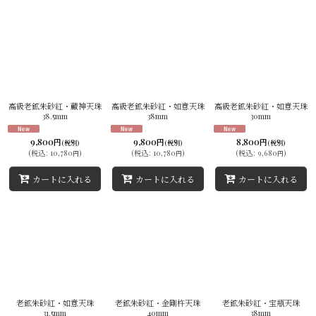
高級老鉱朱砂紅・蔵神天珠
高級老鉱朱砂紅・如意天珠
高級老鉱朱砂紅・如意天珠
38.5mm
38mm
30mm
9,800
9,800
8,800
円
円
円
(税別)
(税別)
(税別)
(
税込
:
10,780
)
(
税込
:
10,780
)
(
税込
:
9,680
)
円
円
円
カートに入れる
カートに入れる
カートに入れる
老鉱朱砂紅・如意天珠
老鉱朱砂紅・金剛杵天珠
老鉱朱砂紅・宝瓶天珠
31.5mm
40mm
38mm