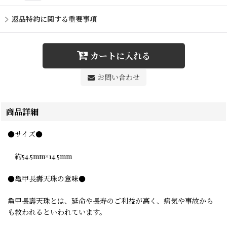
返品特約に関する重要事項
カートに入れる
お問い合わせ
商品詳細
●サイズ●
約54.5mm×14.5mm
●亀甲長壽天珠の意味●
亀甲長壽天珠とは、延命や長寿のご利益が高く、病気や事故から
も救われるといわれています。