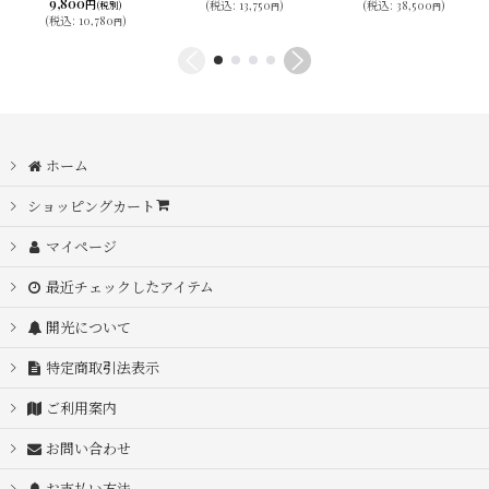
9,800
円
(
税込
:
38,500
)
(
税込
:
13,750
)
(税別)
円
円
(
税込
:
10,780
)
円
ホーム
ショッピングカート
マイページ
最近チェックしたアイテム
開光について
特定商取引法表示
ご利用案内
お問い合わせ
お支払い方法